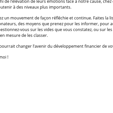
échi de l’élévation de leurs émotions face à notre cause, che
 soutenir à des niveaux plus importants.
ez un mouvement de façon réfléchie et continue. Faites la l
 donateurs, des moyens que prenez pour les informer, pour 
uestionnez-vous sur les vides que vous constatez, ou sur les 
en mesure de les classer.
qui pourrait changer l’avenir du développement financier de v
moi !