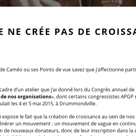
E NE CRÉE PAS DE CROISS
e de Caméo ou ses Points de vue savez que j’affectionne part
e cadre d’un atelier que j’ai donné lors du Congrès annuel de
 de nos organisations
», dont certains congressistes APGP 
lait les 4 et 5 mai 2015, à Drummondville.
ui expose le fait que la création de croissance au sein de no
 générer un mouvement : un mouvement de vague en contin
on de nouveaux donateurs, donc de leur inscription dans la 