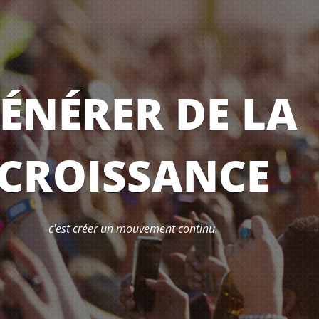
ÉNÉRER DE LA
CROISSANCE
c'est créer un mouvement continu.