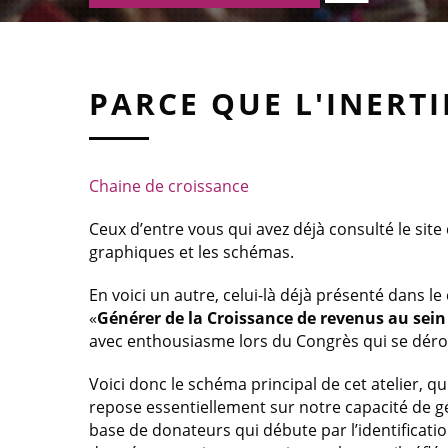
PARCE QUE L'INERTI
Chaine de croissance
Ceux d’entre vous qui avez déjà consulté le sit
graphiques et les schémas.
En voici un autre, celui-là déjà présenté dans l
«
Générer de la Croissance de revenus au sein
avec enthousiasme lors du Congrès qui se dérou
Voici donc le schéma principal de cet atelier, q
repose essentiellement sur notre capacité de
base de donateurs qui débute par l’identificati